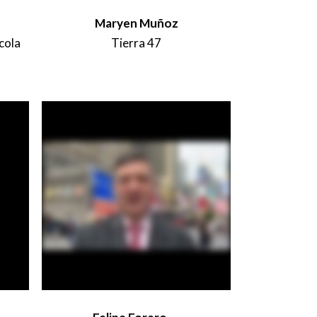
Maryen Muñoz
cola
Tierra 47