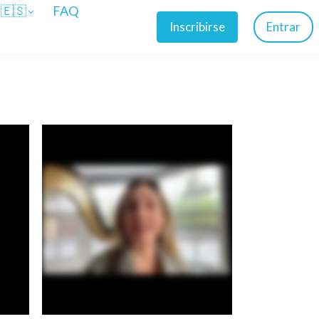
🇪🇸
FAQ
Inscribirse
Entrar