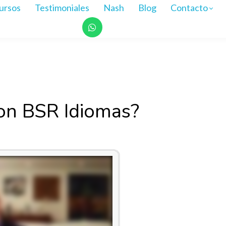
ursos
Testimoniales
Nash
Blog
Contacto
con BSR Idiomas?