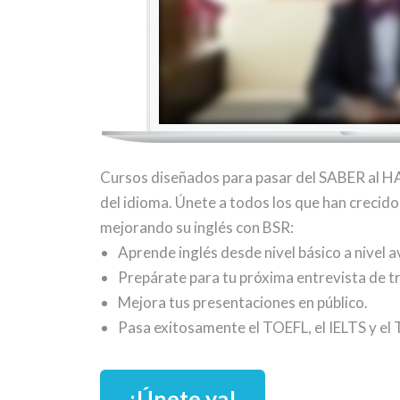
Cursos diseñados para pasar del SABER al HA
del idioma. Únete a todos los que han crecid
mejorando su inglés con BSR:
Aprende inglés desde nivel básico a nivel
Prepárate para tu próxima entrevista de t
Mejora tus presentaciones en público.
Pasa exitosamente el TOEFL, el IELTS y el
¡Únete ya!