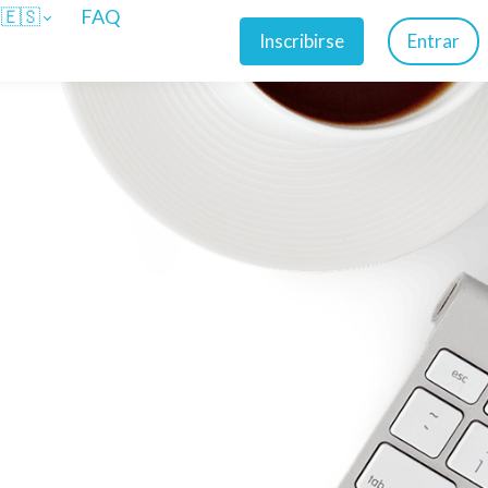
🇪🇸
FAQ
Inscribirse
Entrar