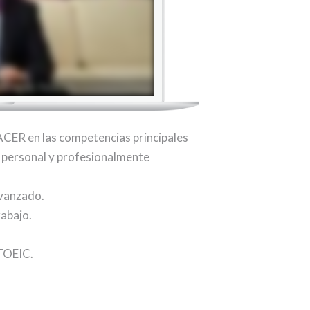
CER en las competencias principales
o personal y profesionalmente
 avanzado.
rabajo.
 TOEIC.