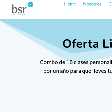
Home
Nosotros
C
Oferta L
Combo de 18 clases personaliz
por un año para que lleves tu 