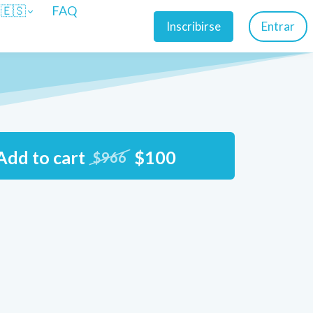
🇪🇸
FAQ
Inscribirse
Entrar
Add to cart
$100
$966