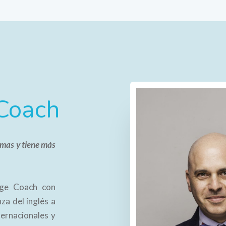
Coach
omas y tiene más
age Coach con
za del inglés a
ternacionales y