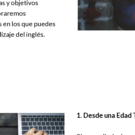
as y objetivos
loraremos
s en los que puedes
izaje del inglés.
1. Desde una Edad